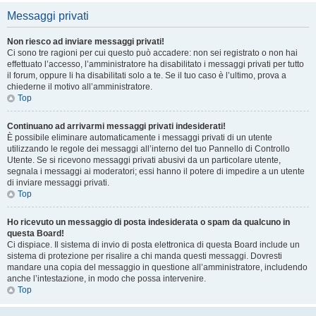
Messaggi privati
Non riesco ad inviare messaggi privati!
Ci sono tre ragioni per cui questo può accadere: non sei registrato o non hai
effettuato l’accesso, l’amministratore ha disabilitato i messaggi privati per tutto
il forum, oppure li ha disabilitati solo a te. Se il tuo caso è l’ultimo, prova a
chiederne il motivo all’amministratore.
Top
Continuano ad arrivarmi messaggi privati indesiderati!
È possibile eliminare automaticamente i messaggi privati ​​di un utente
utilizzando le regole dei messaggi all’interno del tuo Pannello di Controllo
Utente. Se si ricevono messaggi privati ​​abusivi da un particolare utente,
segnala i messaggi ai moderatori; essi hanno il potere di impedire a un utente
di inviare messaggi privati​​.
Top
Ho ricevuto un messaggio di posta indesiderata o spam da qualcuno in
questa Board!
Ci dispiace. Il sistema di invio di posta elettronica di questa Board include un
sistema di protezione per risalire a chi manda questi messaggi. Dovresti
mandare una copia del messaggio in questione all’amministratore, includendo
anche l’intestazione, in modo che possa intervenire.
Top