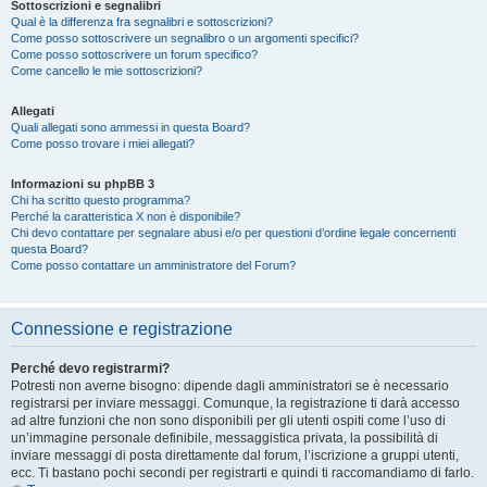
Sottoscrizioni e segnalibri
Qual è la differenza fra segnalibri e sottoscrizioni?
Come posso sottoscrivere un segnalibro o un argomenti specifici?
Come posso sottoscrivere un forum specifico?
Come cancello le mie sottoscrizioni?
Allegati
Quali allegati sono ammessi in questa Board?
Come posso trovare i miei allegati?
Informazioni su phpBB 3
Chi ha scritto questo programma?
Perché la caratteristica X non è disponibile?
Chi devo contattare per segnalare abusi e/o per questioni d’ordine legale concernenti
questa Board?
Come posso contattare un amministratore del Forum?
Connessione e registrazione
Perché devo registrarmi?
Potresti non averne bisogno: dipende dagli amministratori se è necessario
registrarsi per inviare messaggi. Comunque, la registrazione ti darà accesso
ad altre funzioni che non sono disponibili per gli utenti ospiti come l’uso di
un’immagine personale definibile, messaggistica privata, la possibilità di
inviare messaggi di posta direttamente dal forum, l’iscrizione a gruppi utenti,
ecc. Ti bastano pochi secondi per registrarti e quindi ti raccomandiamo di farlo.