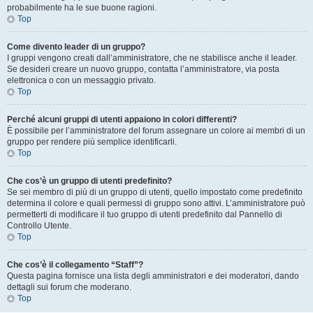
probabilmente ha le sue buone ragioni.
Top
Come divento leader di un gruppo?
I gruppi vengono creati dall’amministratore, che ne stabilisce anche il leader.
Se desideri creare un nuovo gruppo, contatta l’amministratore, via posta
elettronica o con un messaggio privato.
Top
Perché alcuni gruppi di utenti appaiono in colori differenti?
È possibile per l’amministratore del forum assegnare un colore ai membri di un
gruppo per rendere più semplice identificarli.
Top
Che cos’è un gruppo di utenti predefinito?
Se sei membro di più di un gruppo di utenti, quello impostato come predefinito
determina il colore e quali permessi di gruppo sono attivi. L’amministratore può
permetterti di modificare il tuo gruppo di utenti predefinito dal Pannello di
Controllo Utente.
Top
Che cos’è il collegamento “Staff”?
Questa pagina fornisce una lista degli amministratori e dei moderatori, dando
dettagli sui forum che moderano.
Top