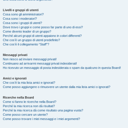
Livelli e gruppi di utenti
Cosa sono gli amministratori?
Cosa sono i moderatori?
Cosa sono i gruppi di utenti?
Dove trovo i gruppi e come posso far parte di uno di essi?
Come divento leader di un gruppo?
Perché alcuni gruppi di utenti appaiono in colori differenti?
Che cos’è un gruppo di utenti predefinito?
Che cos’è il collegamento “Staff”?
Messaggi privati
Non riesco ad inviare messaggi privati!
Continuano ad arrivarmi messaggi privati indesiderati!
Ho ricevuto un messaggio di posta indesiderata o spam da qualcuno in questa Board!
Amici e ignorati
Che cos’è la mia lista amici e ignorati?
Come posso aggiungere o rimuovere un utente dalla mia lista amici o ignorati?
Ricerche nella Board
Come si fanno le ricerche nella Board?
Perché la mia ricerca non dà risultati?
Perché la mia ricerca dà come risultato una pagina vuota?
Come posso cercare un utente?
Come posso trovare i miei messaggi e i miei argomenti?