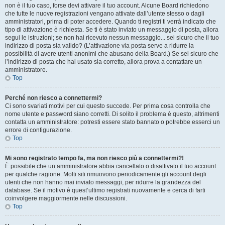
non è il tuo caso, forse devi attivare il tuo account. Alcune Board richiedono
che tutte le nuove registrazioni vengano attivate dall’utente stesso o dagli
amministratori, prima di poter accedere. Quando ti registri ti verrà indicato che
tipo di attivazione è richiesta. Se ti è stato inviato un messaggio di posta, allora
segui le istruzioni; se non hai ricevuto nessun messaggio... sei sicuro che il tuo
indirizzo di posta sia valido? (L’attivazione via posta serve a ridurre la
possibilità di avere utenti anonimi che abusano della Board.) Se sei sicuro che
l’indirizzo di posta che hai usato sia corretto, allora prova a contattare un
amministratore.
Top
Perché non riesco a connettermi?
Ci sono svariati motivi per cui questo succede. Per prima cosa controlla che
nome utente e password siano corretti. Di solito il problema è questo, altrimenti
contatta un amministratore: potresti essere stato bannato o potrebbe esserci un
errore di configurazione.
Top
Mi sono registrato tempo fa, ma non riesco più a connettermi?!
È possibile che un amministratore abbia cancellato o disattivato il tuo account
per qualche ragione. Molti siti rimuovono periodicamente gli account degli
utenti che non hanno mai inviato messaggi, per ridurre la grandezza del
database. Se il motivo è quest’ultimo registrati nuovamente e cerca di farti
coinvolgere maggiormente nelle discussioni.
Top