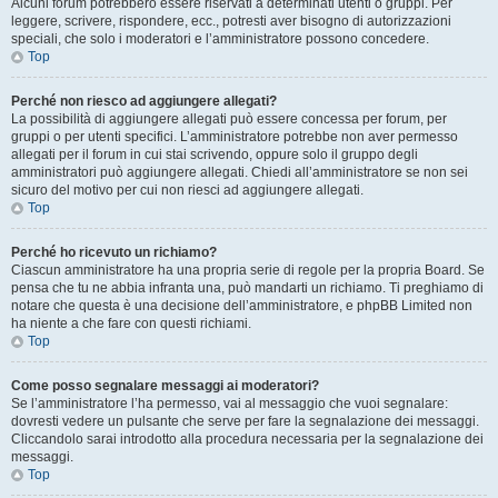
Alcuni forum potrebbero essere riservati a determinati utenti o gruppi. Per
leggere, scrivere, rispondere, ecc., potresti aver bisogno di autorizzazioni
speciali, che solo i moderatori e l’amministratore possono concedere.
Top
Perché non riesco ad aggiungere allegati?
La possibilità di aggiungere allegati può essere concessa per forum, per
gruppi o per utenti specifici. L’amministratore potrebbe non aver permesso
allegati per il forum in cui stai scrivendo, oppure solo il gruppo degli
amministratori può aggiungere allegati. Chiedi all’amministratore se non sei
sicuro del motivo per cui non riesci ad aggiungere allegati.
Top
Perché ho ricevuto un richiamo?
Ciascun amministratore ha una propria serie di regole per la propria Board. Se
pensa che tu ne abbia infranta una, può mandarti un richiamo. Ti preghiamo di
notare che questa è una decisione dell’amministratore, e phpBB Limited non
ha niente a che fare con questi richiami.
Top
Come posso segnalare messaggi ai moderatori?
Se l’amministratore l’ha permesso, vai al messaggio che vuoi segnalare:
dovresti vedere un pulsante che serve per fare la segnalazione dei messaggi.
Cliccandolo sarai introdotto alla procedura necessaria per la segnalazione dei
messaggi.
Top