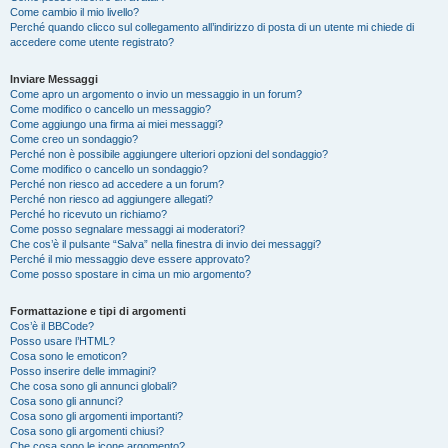
Come cambio il mio livello?
Perché quando clicco sul collegamento all’indirizzo di posta di un utente mi chiede di
accedere come utente registrato?
Inviare Messaggi
Come apro un argomento o invio un messaggio in un forum?
Come modifico o cancello un messaggio?
Come aggiungo una firma ai miei messaggi?
Come creo un sondaggio?
Perché non è possibile aggiungere ulteriori opzioni del sondaggio?
Come modifico o cancello un sondaggio?
Perché non riesco ad accedere a un forum?
Perché non riesco ad aggiungere allegati?
Perché ho ricevuto un richiamo?
Come posso segnalare messaggi ai moderatori?
Che cos’è il pulsante “Salva” nella finestra di invio dei messaggi?
Perché il mio messaggio deve essere approvato?
Come posso spostare in cima un mio argomento?
Formattazione e tipi di argomenti
Cos’è il BBCode?
Posso usare l’HTML?
Cosa sono le emoticon?
Posso inserire delle immagini?
Che cosa sono gli annunci globali?
Cosa sono gli annunci?
Cosa sono gli argomenti importanti?
Cosa sono gli argomenti chiusi?
Che cosa sono le icone argomento?