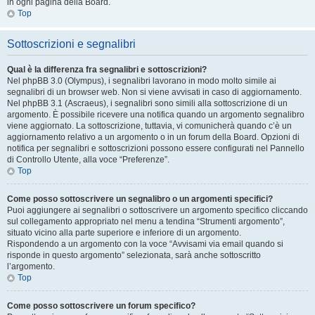
in ogni pagina della Board.
Top
Sottoscrizioni e segnalibri
Qual è la differenza fra segnalibri e sottoscrizioni?
Nel phpBB 3.0 (Olympus), i segnalibri lavorano in modo molto simile ai
segnalibri di un browser web. Non si viene avvisati in caso di aggiornamento.
Nel phpBB 3.1 (Ascraeus), i segnalibri sono simili alla sottoscrizione di un
argomento. È possibile ricevere una notifica quando un argomento segnalibro
viene aggiornato. La sottoscrizione, tuttavia, vi comunicherà quando c’è un
aggiornamento relativo a un argomento o in un forum della Board. Opzioni di
notifica per segnalibri e sottoscrizioni possono essere configurati nel Pannello
di Controllo Utente, alla voce “Preferenze”.
Top
Come posso sottoscrivere un segnalibro o un argomenti specifici?
Puoi aggiungere ai segnalibri o sottoscrivere un argomento specifico cliccando
sul collegamento appropriato nel menu a tendina “Strumenti argomento”,
situato vicino alla parte superiore e inferiore di un argomento.
Rispondendo a un argomento con la voce “Avvisami via email quando si
risponde in questo argomento” selezionata, sarà anche sottoscritto
l’argomento.
Top
Come posso sottoscrivere un forum specifico?