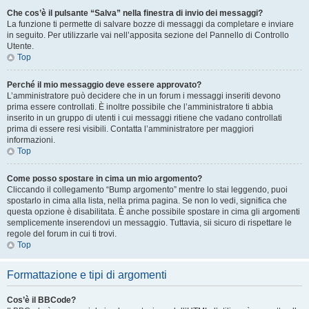
Che cos’è il pulsante “Salva” nella finestra di invio dei messaggi?
La funzione ti permette di salvare bozze di messaggi da completare e inviare
in seguito. Per utilizzarle vai nell’apposita sezione del Pannello di Controllo
Utente.
Top
Perché il mio messaggio deve essere approvato?
L’amministratore può decidere che in un forum i messaggi inseriti devono
prima essere controllati. È inoltre possibile che l’amministratore ti abbia
inserito in un gruppo di utenti i cui messaggi ritiene che vadano controllati
prima di essere resi visibili. Contatta l’amministratore per maggiori
informazioni.
Top
Come posso spostare in cima un mio argomento?
Cliccando il collegamento “Bump argomento” mentre lo stai leggendo, puoi
spostarlo in cima alla lista, nella prima pagina. Se non lo vedi, significa che
questa opzione è disabilitata. È anche possibile spostare in cima gli argomenti
semplicemente inserendovi un messaggio. Tuttavia, sii sicuro di rispettare le
regole del forum in cui ti trovi.
Top
Formattazione e tipi di argomenti
Cos’è il BBCode?