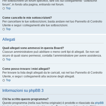
Per sottoscrivere un forum specifico, fare clic sul collegamento “Sottoscrivi
forum”, in fondo alla pagina, entrando nel forum.
Top
Come cancello le mie sottoscrizioni?
Per cancellare le tue sottoscrizioni, basta andare nel tuo Pannello di Controllo
Utente e segui i collegamenti alle tue sottoscrizioni.
Top
Allegati
Quali allegati sono ammessi in questa Board?
Ciascun amministratore può abilitare o meno certi tipi di allegati. Se non sei
sicuro di quali siano permessi, contatta l’amministratore per avere assistenza.
Top
Come posso trovare i miei allegati?
Per trovare la lista degli allegati da te caricati, vai nel tuo Pannello di Controllo
Utente, e segui i collegamenti alla sezione degli allegati.
Top
Informazioni su phpBB 3
Chi ha scritto questo programma?
Questo programma (nella sua forma originale) è prodotto e rilasciato da
phpBB