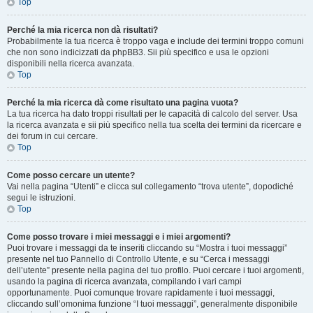
Top
Perché la mia ricerca non dà risultati?
Probabilmente la tua ricerca è troppo vaga e include dei termini troppo comuni
che non sono indicizzati da phpBB3. Sii più specifico e usa le opzioni
disponibili nella ricerca avanzata.
Top
Perché la mia ricerca dà come risultato una pagina vuota?
La tua ricerca ha dato troppi risultati per le capacità di calcolo del server. Usa
la ricerca avanzata e sii più specifico nella tua scelta dei termini da ricercare e
dei forum in cui cercare.
Top
Come posso cercare un utente?
Vai nella pagina “Utenti” e clicca sul collegamento “trova utente”, dopodiché
segui le istruzioni.
Top
Come posso trovare i miei messaggi e i miei argomenti?
Puoi trovare i messaggi da te inseriti cliccando su “Mostra i tuoi messaggi”
presente nel tuo Pannello di Controllo Utente, e su “Cerca i messaggi
dell’utente” presente nella pagina del tuo profilo. Puoi cercare i tuoi argomenti,
usando la pagina di ricerca avanzata, compilando i vari campi
opportunamente. Puoi comunque trovare rapidamente i tuoi messaggi,
cliccando sull’omonima funzione “I tuoi messaggi”, generalmente disponibile