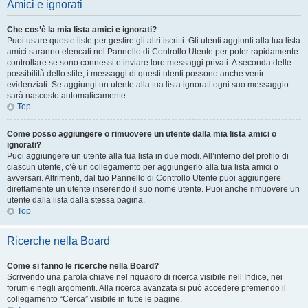
Amici e ignorati
Che cos’è la mia lista amici e ignorati?
Puoi usare queste liste per gestire gli altri iscritti. Gli utenti aggiunti alla tua lista
amici saranno elencati nel Pannello di Controllo Utente per poter rapidamente
controllare se sono connessi e inviare loro messaggi privati. A seconda delle
possibilità dello stile, i messaggi di questi utenti possono anche venir
evidenziati. Se aggiungi un utente alla tua lista ignorati ogni suo messaggio
sarà nascosto automaticamente.
Top
Come posso aggiungere o rimuovere un utente dalla mia lista amici o
ignorati?
Puoi aggiungere un utente alla tua lista in due modi. All’interno del profilo di
ciascun utente, c’è un collegamento per aggiungerlo alla tua lista amici o
avversari. Altrimenti, dal tuo Pannello di Controllo Utente puoi aggiungere
direttamente un utente inserendo il suo nome utente. Puoi anche rimuovere un
utente dalla lista dalla stessa pagina.
Top
Ricerche nella Board
Come si fanno le ricerche nella Board?
Scrivendo una parola chiave nel riquadro di ricerca visibile nell’Indice, nei
forum e negli argomenti. Alla ricerca avanzata si può accedere premendo il
collegamento “Cerca” visibile in tutte le pagine.