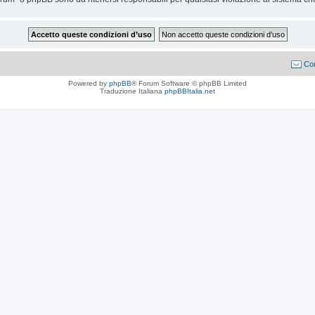
Con
Powered by
phpBB
® Forum Software © phpBB Limited
Traduzione Italiana
phpBBItalia.net