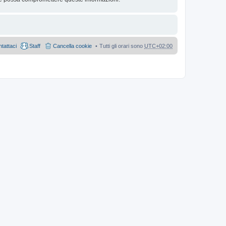
tattaci
Staff
Cancella cookie
Tutti gli orari sono
UTC+02:00